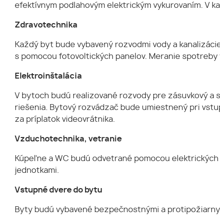
efektívnym podlahovým elektrickým vykurovaním. V ka
Zdravotechnika
Každý byt bude vybavený rozvodmi vody a kanalizáci
s pomocou fotovoltických panelov. Meranie spotreby 
Elektroinštalácia
V bytoch budú realizované rozvody pre zásuvkový a s
riešenia. Bytový rozvádzač bude umiestnený pri vstu
za príplatok videovrátnika.
Vzduchotechnika, vetranie
Kúpeľne a WC budú odvetrané pomocou elektrických ve
jednotkami.
Vstupné dvere do bytu
Byty budú vybavené bezpečnostnými a protipožiarnym