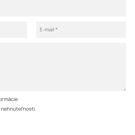
ormácie.
 nehnuteľnosti.