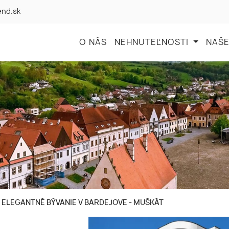
end.sk
O NÁS
NEHNUTEĽNOSTI
NAŠE
 ELEGANTNÉ BÝVANIE V BARDEJOVE - MUŠKÁT