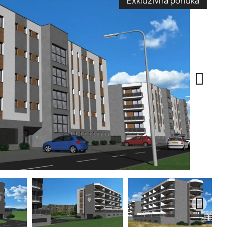
Exkluzívna ponuka