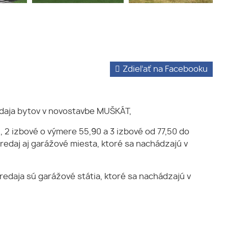
Zdieľať na Facebooku
edaja bytov v novostavbe MUŠKÁT,
 2 izbové o výmere 55,90 a 3 izbové od 77,50 do
predaj aj garážové miesta, ktoré sa nachádzajú v
edaja sú garážové státia, ktoré sa nachádzajú v