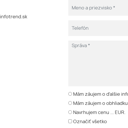
nfotrend.sk
Mám záujem o ďalšie inf
Mám záujem o obhliadku
Navrhujem cenu ... EUR.
Označiť všetko