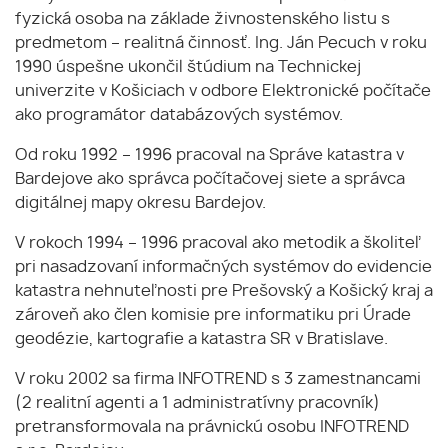
fyzická osoba na základe živnostenského listu s
predmetom – realitná činnosť. Ing. Ján Pecuch v roku
1990 úspešne ukončil štúdium na Technickej
univerzite v Košiciach v odbore Elektronické počítače
ako programátor databázových systémov.
Od roku 1992 – 1996 pracoval na Správe katastra v
Bardejove ako správca počítačovej siete a správca
digitálnej mapy okresu Bardejov.
V rokoch 1994 – 1996 pracoval ako metodik a školiteľ
pri nasadzovaní informačných systémov do evidencie
katastra nehnuteľnosti pre Prešovský a Košický kraj a
zároveň ako člen komisie pre informatiku pri Úrade
geodézie, kartografie a katastra SR v Bratislave.
V roku 2002 sa firma INFOTREND s 3 zamestnancami
(2 realitní agenti a 1 administratívny pracovník)
pretransformovala na právnickú osobu INFOTREND