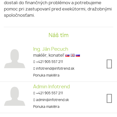
dostali do finančných problémov a potrebujeme
pomoc pri zastupovaní pred exekútormi, dražobnými
spoločnosťami.
Náš tím
Ing. Ján Pecuch
maklér, konateľ
+421 905 557 211
infotrend@infotrend.sk
Ponuka makléra
Admin Infotrend
+421 905 557 211
admin@infotrend.sk
Ponuka makléra