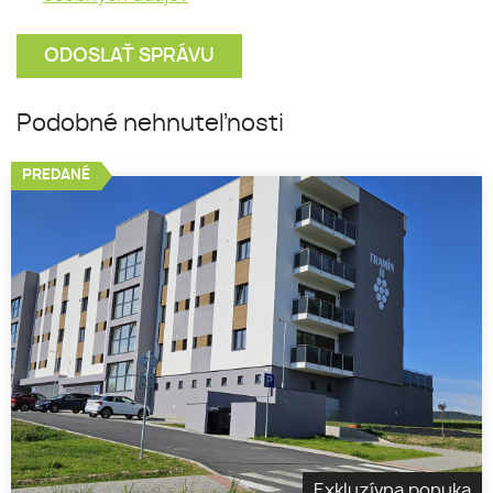
Podobné nehnuteľnosti
PREDANÉ
Exkluzívna ponuka