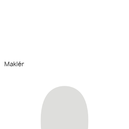
Maklér