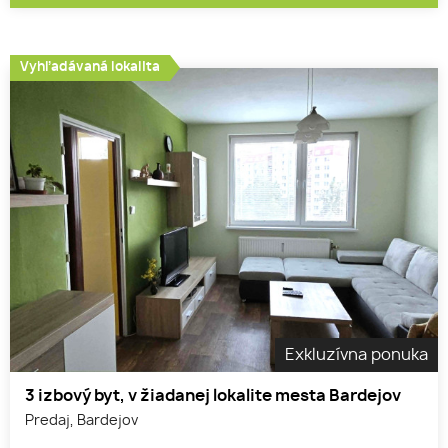
Vyhľadávaná lokalita
Exkluzívna ponuka
3 izbový byt, v žiadanej lokalite mesta Bardejov
Predaj, Bardejov