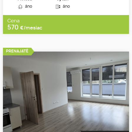
áno
áno
Cena
570
€/mesiac
PRENAJATÉ