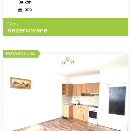
Balkón
áno
Cena
Rezervované
NOVÁ PONUKA