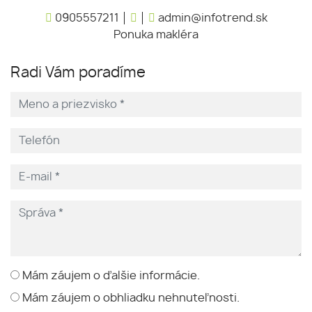
0905557211
admin@infotrend.sk
Ponuka makléra
Radi Vám poradíme
Mám záujem o ďalšie informácie.
Mám záujem o obhliadku nehnuteľnosti.