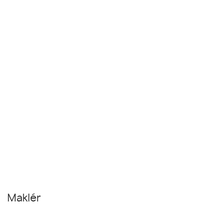
Maklér