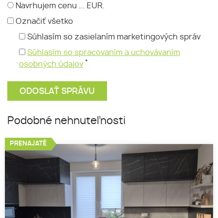
Navrhujem cenu ... EUR.
Označiť všetko
Súhlasím so zasielaním marketingových správ
Súhlasím so spracovaním a uchovávaním
*
osobných údajov
Podobné nehnuteľnosti
PRENAJATÉ