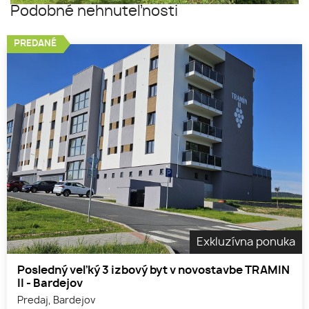
Podobné nehnuteľnosti
PREDANÉ
Exkluzívna ponuka
Posledný veľký 3 izbový byt v novostavbe TRAMIN
II - Bardejov
Predaj, Bardejov