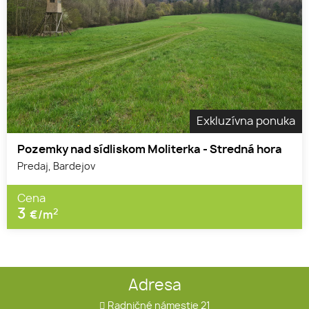
Exkluzívna ponuka
Pozemky nad sídliskom Moliterka - Stredná hora
Predaj, Bardejov
Cena
3
2
€/m
Adresa
Radničné námestie 21