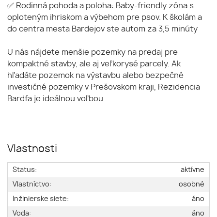
✅ Rodinná pohoda a poloha: Baby-friendly zóna s
oploteným ihriskom a výbehom pre psov. K školám a
do centra mesta Bardejov ste autom za 3,5 minúty
U nás nájdete menšie pozemky na predaj pre
kompaktné stavby, ale aj veľkorysé parcely. Ak
hľadáte pozemok na výstavbu alebo bezpečné
investičné pozemky v Prešovskom kraji, Rezidencia
Bardfa je ideálnou voľbou.
Vlastnosti
Status:
aktívne
Vlastníctvo:
osobné
Inžinierske siete:
áno
Voda:
áno