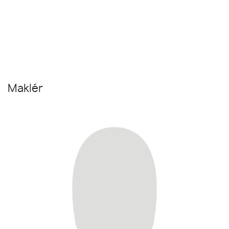
Maklér