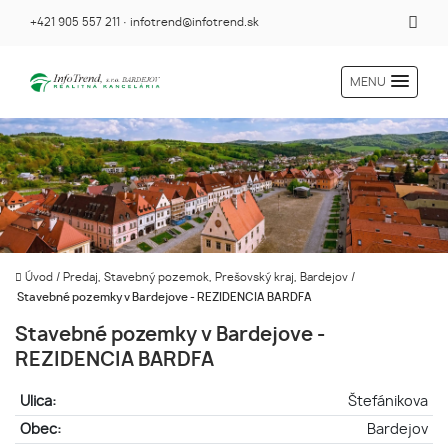
+421 905 557 211
·
infotrend@infotrend.sk
MENU
Úvod
/
Predaj, Stavebný pozemok, Prešovský kraj, Bardejov
/
Stavebné pozemky v Bardejove - REZIDENCIA BARDFA
Stavebné pozemky v Bardejove -
REZIDENCIA BARDFA
Ulica:
Štefánikova
Obec:
Bardejov