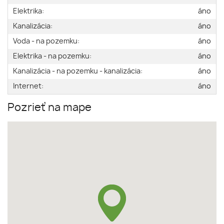
Elektrika:
áno
Kanalizácia:
áno
Voda - na pozemku:
áno
Elektrika - na pozemku:
áno
Kanalizácia - na pozemku - kanalizácia:
áno
Internet:
áno
Pozrieť na mape