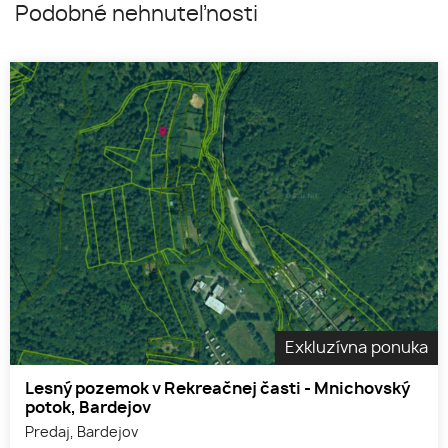
Podobné nehnuteľnosti
Exkluzívna ponuka
Lesný pozemok v Rekreačnej časti - Mnichovský
potok, Bardejov
Predaj, Bardejov