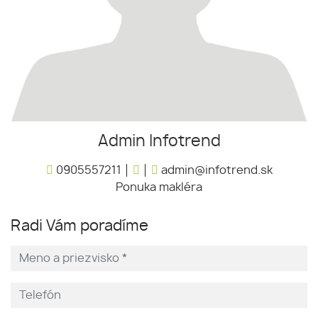
Admin Infotrend
0905557211
admin@infotrend.sk
Ponuka makléra
Radi Vám poradíme