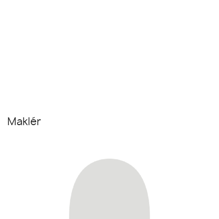
Maklér