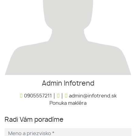
Admin Infotrend
0905557211
admin@infotrend.sk
Ponuka makléra
Radi Vám poradíme