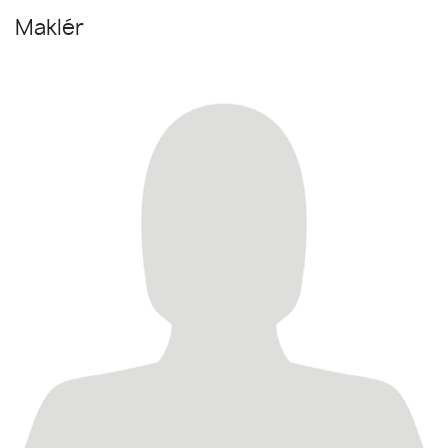
Maklér