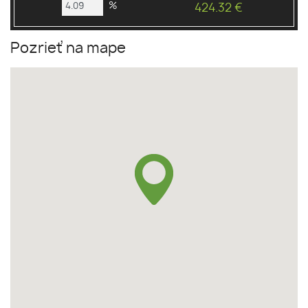
%
424.32 €
Pozrieť na mape