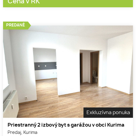
Cena v RK
PREDANÉ
Exkluzívna ponuka
Priestranný 2 izbový byt s garážou v obci Kurima
Predaj, Kurima