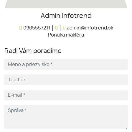
Admin Infotrend
0905557211
admin@infotrend.sk
Ponuka makléra
Radi Vám poradíme