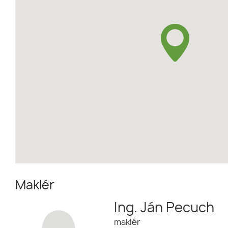
Maklér
Ing. Ján Pecuch
maklér