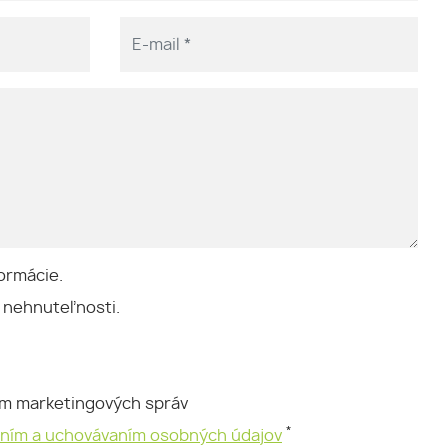
ormácie.
 nehnuteľnosti.
ím marketingových správ
*
aním a uchovávaním osobných údajov