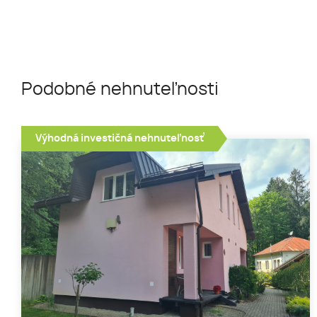
Podobné nehnuteľnosti
Výhodná investičná nehnuteľnosť