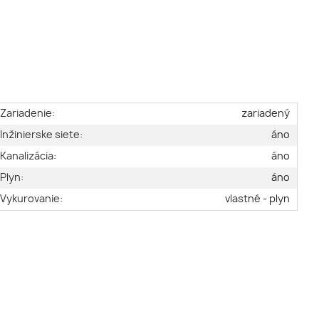
Zariadenie:
zariadený
Inžinierske siete:
áno
Kanalizácia:
áno
Plyn:
áno
Vykurovanie:
vlastné - plyn