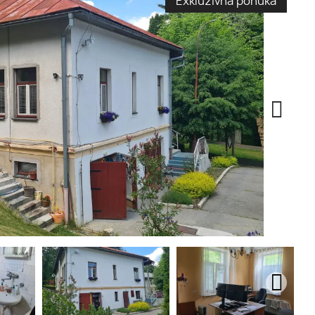
Exkluzívna ponuka